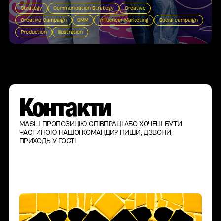
Strategy
Communication Strategy
Creative
Creative Campaign
SMM
Influencer Marketing
Social campaign
Production
Illustration
Контакти
МАЄШ ПРОПОЗИЦІЮ СПІВПРАЦІ АБО ХОЧЕШ БУТИ
ЧАСТИНОЮ НАШОЇ КОМАНДИ? ПИШИ, ДЗВОНИ,
ПРИХОДЬ У ГОСТІ.