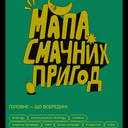
ГОЛОВНЕ — ЩО ВСЕРЕДИНІ
.
Strategy
Communication Strategy
Creative
Creative Campaign
SMM
Social campaign
Production
Video