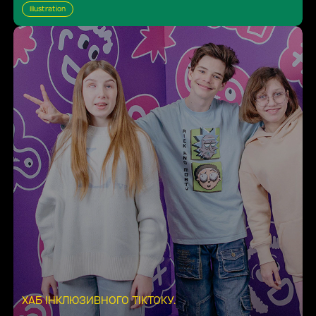
Illustration
ХАБ ІНКЛЮЗИВНОГО ТІКТОКУ
.