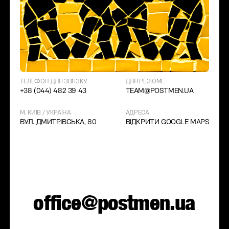
ТЕЛЕФОН ДЛЯ ЗВʼЯЗКУ
ДЛЯ РЕЗЮМЕ
+38 (044) 482 39 43
TEAM@POSTMEN.UA
М. КИЇВ / УКРАЇНА
АДРЕСА
ВУЛ. ДМИТРІВСЬКА, 80
ВІДКРИТИ GOOGLE MAPS
office@postmen.ua